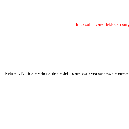
In cazul in care deblocati si
Retineti: Nu toate solicitarile de deblocare vor avea succes, deoarece