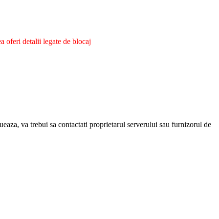
oferi detalii legate de blocaj
eaza, va trebui sa contactati proprietarul serverului sau furnizorul de