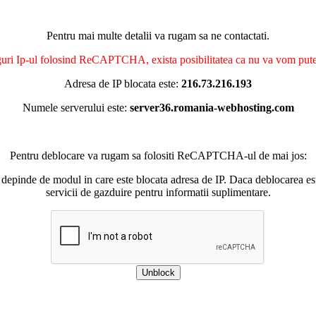
Pentru mai multe detalii va rugam sa ne contactati.
nguri Ip-ul folosind ReCAPTCHA, exista posibilitatea ca nu va vom putea 
Adresa de IP blocata este:
216.73.216.193
Numele serverului este:
server36.romania-webhosting.com
Pentru deblocare va rugam sa folositi ReCAPTCHA-ul de mai jos:
 depinde de modul in care este blocata adresa de IP. Daca deblocarea esu
servicii de gazduire pentru informatii suplimentare.